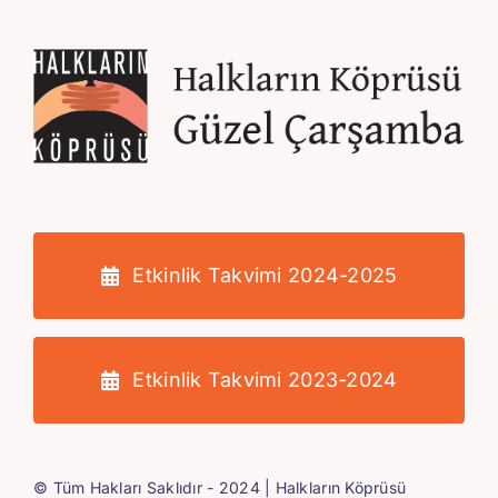
Etkinlik Takvimi 2024-2025
Etkinlik Takvimi 2023-2024
© Tüm Hakları Saklıdır - 2024 |
Halkların Köprüsü