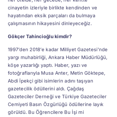
cinayetin izleriyle birlikte kendinden ve
hayatından eksik parçaları da bulmaya
çalışmasının hikayesini dinleyeceğiz.
Gökçer Tahincioğlu kimdir?
1997’den 2018’e kadar Milliyet Gazetesi’nde
yargı muhabirliği, Ankara Haber Müdürlüğü,
köşe yazarlığı yaptı. Haber, yazı ve
fotoğraflarıyla Musa Anter, Metin Göktepe,
Abdi İpekçi gibi isimlerin adını taşıyan
gazetecilik ödüllerini aldı. Çağdaş
Gazeteciler Derneği ve Türkiye Gazeteciler
Cemiyeti Basın Özgürlüğü ödüllerine layık
görüldü. Bu Öğrencilere Bu İşi mi