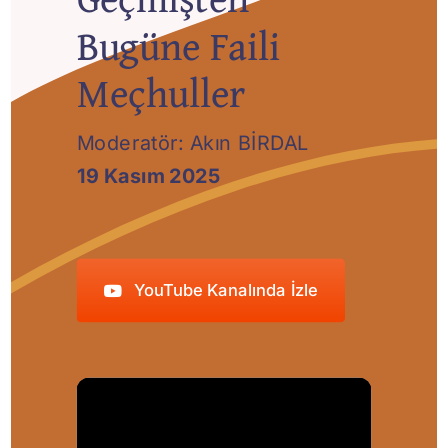
Sempozyum
Bugüne Faili
Meçhuller
İletişim
Moderatör: Akın BİRDAL
YouTube
19 Kasım 2025
YouTube Kanalında İzle