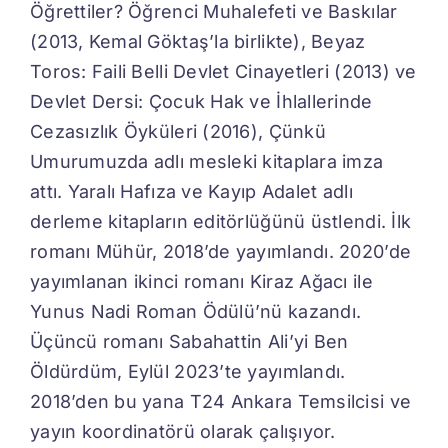
Öğrettiler? Öğrenci Muhalefeti ve Baskılar
(2013, Kemal Göktaş’la birlikte), Beyaz
Toros: Faili Belli Devlet Cinayetleri (2013) ve
Devlet Dersi: Çocuk Hak ve İhlallerinde
Cezasızlık Öyküleri (2016), Çünkü
Umurumuzda adlı mesleki kitaplara imza
attı. Yaralı Hafıza ve Kayıp Adalet adlı
derleme kitapların editörlüğünü üstlendi. İlk
romanı Mühür, 2018’de yayımlandı. 2020’de
yayımlanan ikinci romanı Kiraz Ağacı ile
Yunus Nadi Roman Ödülü’nü kazandı.
Üçüncü romanı Sabahattin Ali’yi Ben
Öldürdüm, Eylül 2023’te yayımlandı.
2018’den bu yana T24 Ankara Temsilcisi ve
yayın koordinatörü olarak çalışıyor.