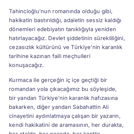
Tahincioğlu’nun romanında olduğu gibi,
hakikatin bastırıldığı, adaletin sessiz kaldığı
dönemleri edebiyatın tanıklığıyla yeniden
hatırlayacağız. Devlet şiddetinin sürekliliğini,
cezasızlık kültürünü ve Türkiye’nin karanlık
tarihine kazınan faili meçhulleri
konuşacağız.
Kurmaca ile gerçeğin iç içe geçtiği bir
romandan yola çıkacağımız bu söyleşide,
bir yandan Türkiye’nin karanlık hafızasına
bakarken, diğer yandan Sabahattin Ali
cinayetini aydınlatmaya çalışan bir yazarın,
kendi hakikatini de aramasının, her durakta,
her otelde, her gecede, her kentte